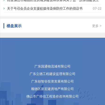
企业献爱心，协力抗疫情（五）
地蚊媒传染病疫情防控工作的通知
关于号召会员企业支援蚊媒传染病防控工作的倡议书
07-29
07-22
企业献爱心，协力抗疫情（四）
企业献爱心，协力抗疫情（三）
楼盘展示
更多 >
企业献爱心，协力抗疫情（二）
企业献爱心，协力抗疫情（一）
佛山市顺德区昌重房地产开发有限公司
广东顺的建设工程有限公司
佛山市钜创房地产开发有限公司
广东国通物流城有限公司
广东立德工程建设监理有限公司
广东创智谷投资发展有限公司
顺德区新宏建房地产有限公司
佛山市广得信工程造价咨询有限公司
广东东逸湾物业发展有限公司