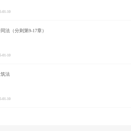
5-01-10
同法（分则第9-17章）
5-01-10
建筑法
5-01-10