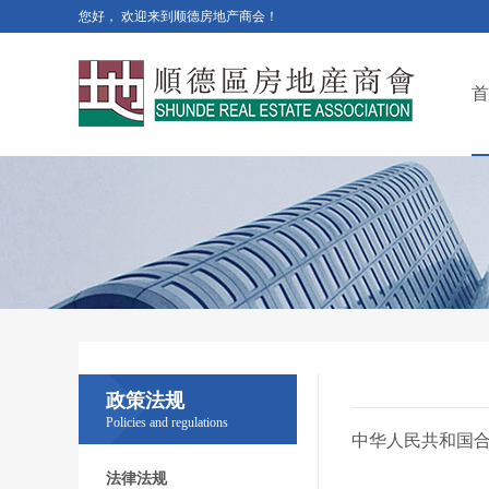
您好， 欢迎来到顺德房地产商会！
首
政策法规
Policies and regulations
中华人民共和国
法律法规