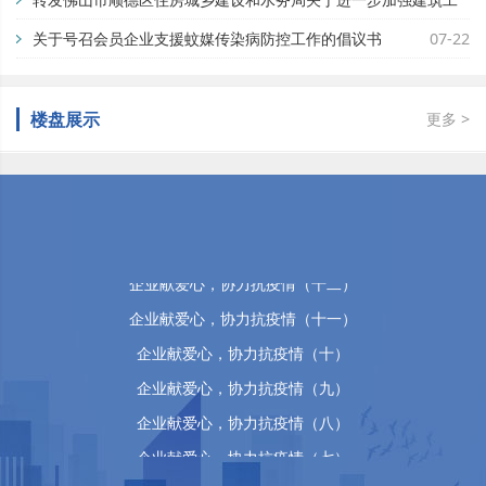
地蚊媒传染病疫情防控工作的通知
关于号召会员企业支援蚊媒传染病防控工作的倡议书
07-29
07-22
楼盘展示
更多 >
佛山市顺德区万晴房地产有限公司
企业献爱心，协力抗疫情（十五）
企业献爱心，协力抗疫情（十四）
企业献爱心，协力抗疫情（十三）
企业献爱心，协力抗疫情（十二）
企业献爱心，协力抗疫情（十一）
企业献爱心，协力抗疫情（十）
企业献爱心，协力抗疫情（九）
企业献爱心，协力抗疫情（八）
企业献爱心，协力抗疫情（七）