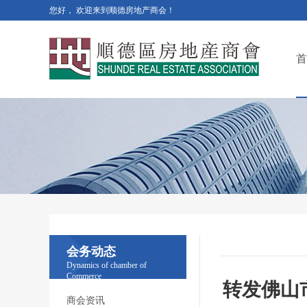
您好， 欢迎来到顺德房地产商会！
首
会务动态
Dynamics of chamber of
Commerce
转发佛山
商会资讯