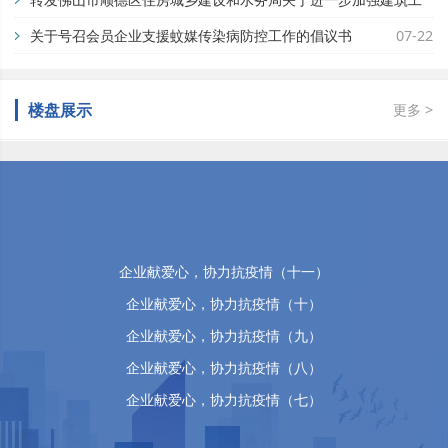
地蚊媒传染病疫情防控工作的通知
关于号召会员企业支援蚊媒传染病防控工作的倡议书
07-29
07-22
佛山市顺德区万晴房地产有限公司
楼盘展示
更多 >
企业献爱心，协力抗疫情（十五）
企业献爱心，协力抗疫情（十四）
企业献爱心，协力抗疫情（十三）
企业献爱心，协力抗疫情（十二）
企业献爱心，协力抗疫情（十一）
企业献爱心，协力抗疫情（十）
企业献爱心，协力抗疫情（九）
企业献爱心，协力抗疫情（八）
企业献爱心，协力抗疫情（七）
企业献爱心，协力抗疫情（六）