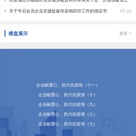
地蚊媒传染病疫情防控工作的通知
关于号召会员企业支援蚊媒传染病防控工作的倡议书
07-29
07-22
楼盘展示
更多 >
佛山市顺德区万晴房地产有限公司
企业献爱心，协力抗疫情（十五）
企业献爱心，协力抗疫情（十四）
企业献爱心，协力抗疫情（十三）
企业献爱心，协力抗疫情（十二）
企业献爱心，协力抗疫情（十一）
企业献爱心，协力抗疫情（十）
企业献爱心，协力抗疫情（九）
企业献爱心，协力抗疫情（八）
企业献爱心，协力抗疫情（七）
企业献爱心，协力抗疫情（六）