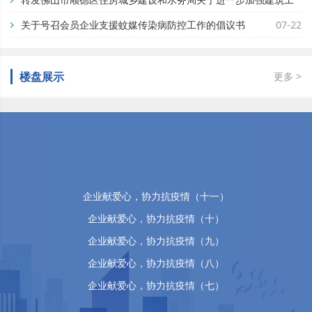
地蚊媒传染病疫情防控工作的通知
关于号召会员企业支援蚊媒传染病防控工作的倡议书
07-29
07-22
楼盘展示
更多 >
佛山市顺德区万晴房地产有限公司
企业献爱心，协力抗疫情（十五）
企业献爱心，协力抗疫情（十四）
企业献爱心，协力抗疫情（十三）
企业献爱心，协力抗疫情（十二）
企业献爱心，协力抗疫情（十一）
企业献爱心，协力抗疫情（十）
企业献爱心，协力抗疫情（九）
企业献爱心，协力抗疫情（八）
企业献爱心，协力抗疫情（七）
企业献爱心，协力抗疫情（六）