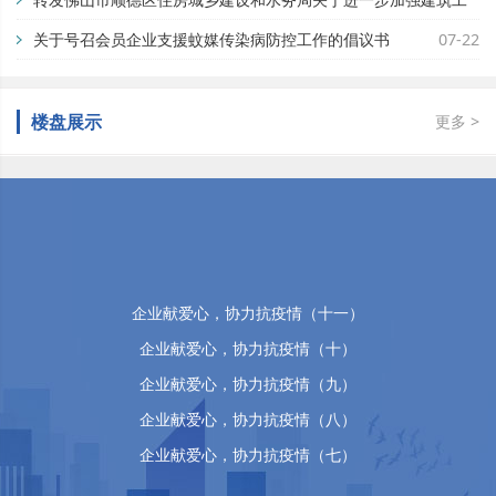
地蚊媒传染病疫情防控工作的通知
关于号召会员企业支援蚊媒传染病防控工作的倡议书
07-29
07-22
楼盘展示
更多 >
佛山市顺德区万晴房地产有限公司
企业献爱心，协力抗疫情（十五）
企业献爱心，协力抗疫情（十四）
企业献爱心，协力抗疫情（十三）
企业献爱心，协力抗疫情（十二）
企业献爱心，协力抗疫情（十一）
企业献爱心，协力抗疫情（十）
企业献爱心，协力抗疫情（九）
企业献爱心，协力抗疫情（八）
企业献爱心，协力抗疫情（七）
企业献爱心，协力抗疫情（六）