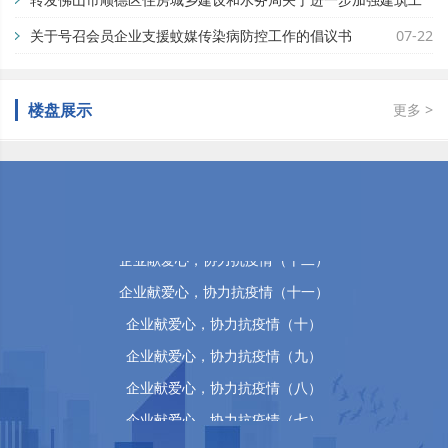
地蚊媒传染病疫情防控工作的通知
关于号召会员企业支援蚊媒传染病防控工作的倡议书
07-29
07-22
楼盘展示
更多 >
佛山市顺德区万晴房地产有限公司
企业献爱心，协力抗疫情（十五）
企业献爱心，协力抗疫情（十四）
企业献爱心，协力抗疫情（十三）
企业献爱心，协力抗疫情（十二）
企业献爱心，协力抗疫情（十一）
企业献爱心，协力抗疫情（十）
企业献爱心，协力抗疫情（九）
企业献爱心，协力抗疫情（八）
企业献爱心，协力抗疫情（七）
企业献爱心，协力抗疫情（六）