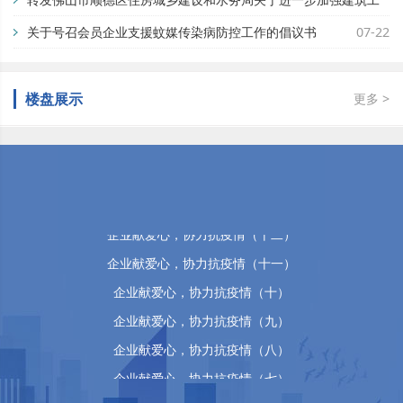
地蚊媒传染病疫情防控工作的通知
关于号召会员企业支援蚊媒传染病防控工作的倡议书
07-29
07-22
楼盘展示
更多 >
佛山市顺德区万晴房地产有限公司
企业献爱心，协力抗疫情（十五）
企业献爱心，协力抗疫情（十四）
企业献爱心，协力抗疫情（十三）
企业献爱心，协力抗疫情（十二）
企业献爱心，协力抗疫情（十一）
企业献爱心，协力抗疫情（十）
企业献爱心，协力抗疫情（九）
企业献爱心，协力抗疫情（八）
企业献爱心，协力抗疫情（七）
企业献爱心，协力抗疫情（六）