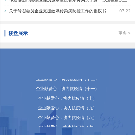
地蚊媒传染病疫情防控工作的通知
关于号召会员企业支援蚊媒传染病防控工作的倡议书
07-29
07-22
楼盘展示
更多 >
佛山市顺德区万晴房地产有限公司
企业献爱心，协力抗疫情（十五）
企业献爱心，协力抗疫情（十四）
企业献爱心，协力抗疫情（十三）
企业献爱心，协力抗疫情（十二）
企业献爱心，协力抗疫情（十一）
企业献爱心，协力抗疫情（十）
企业献爱心，协力抗疫情（九）
企业献爱心，协力抗疫情（八）
企业献爱心，协力抗疫情（七）