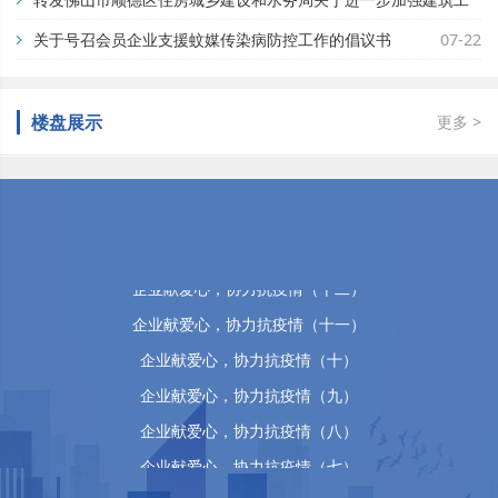
地蚊媒传染病疫情防控工作的通知
关于号召会员企业支援蚊媒传染病防控工作的倡议书
07-29
07-22
楼盘展示
更多 >
佛山市顺德区万晴房地产有限公司
企业献爱心，协力抗疫情（十五）
企业献爱心，协力抗疫情（十四）
企业献爱心，协力抗疫情（十三）
企业献爱心，协力抗疫情（十二）
企业献爱心，协力抗疫情（十一）
企业献爱心，协力抗疫情（十）
企业献爱心，协力抗疫情（九）
企业献爱心，协力抗疫情（八）
企业献爱心，协力抗疫情（七）
企业献爱心，协力抗疫情（六）