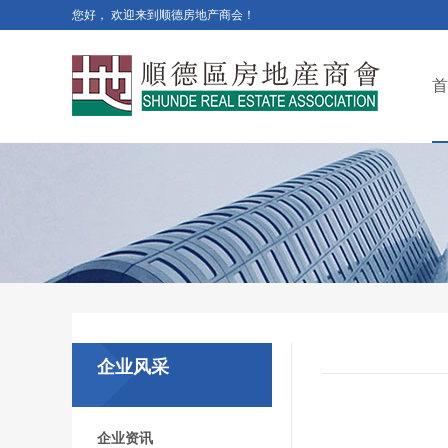
您好， 欢迎来到顺德房地产商会！
首
企业风采
企业资讯