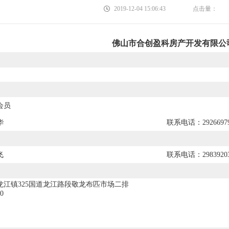
2019-12-04 15:06:43
点击量：
佛山市合创盈科房产开发有限公
会员
华
联系电话：2926697
飞
联系电话：2983920
龙江镇325国道龙江路段敬龙布匹市场二排
0