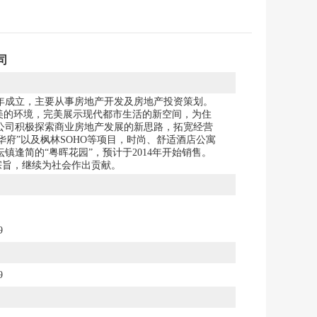
司
5年成立，主要从事房地产开发及房地产投资策划。
优美的环境，完美展示现代都市生活的新空间，为住
年公司积极探索商业房地产发展的新思路，拓宽经营
华府”以及枫林SOHO等项目，时尚、舒适酒店公寓
逢简的“粤晖花园”，预计于2014年开始销售。
宗旨，继续为社会作出贡献。
9
9