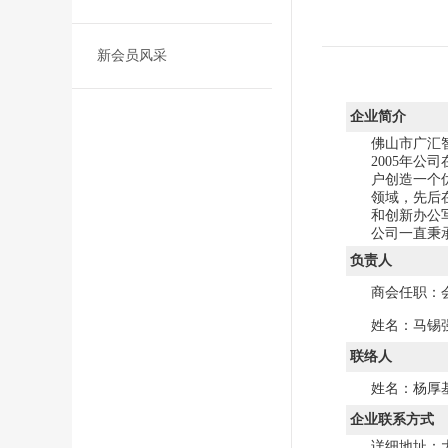
新会员风采
企业简介
佛山市广汇
2005年
户创造一个
领域，先后
和创新办公
公司一直秉
负责人
商会任职：
姓名：马锡
联络人
姓名：杨厚
企业联系方式
详细地址：大