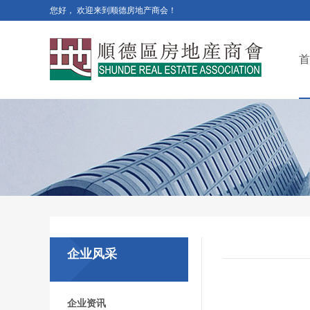
您好， 欢迎来到顺德房地产商会！
首
企业风采
企业资讯