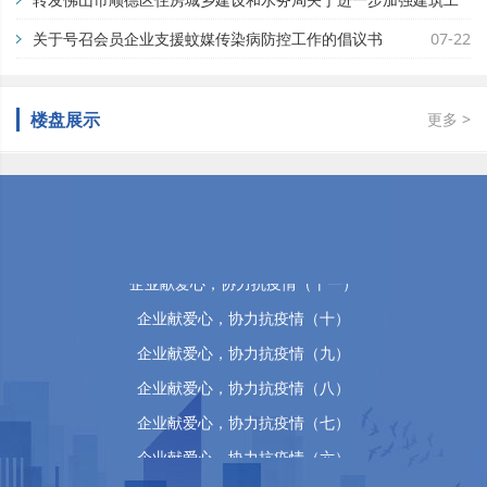
地蚊媒传染病疫情防控工作的通知
关于号召会员企业支援蚊媒传染病防控工作的倡议书
07-29
07-22
佛山市顺德区万晴房地产有限公司
楼盘展示
更多 >
企业献爱心，协力抗疫情（十五）
企业献爱心，协力抗疫情（十四）
企业献爱心，协力抗疫情（十三）
企业献爱心，协力抗疫情（十二）
企业献爱心，协力抗疫情（十一）
企业献爱心，协力抗疫情（十）
企业献爱心，协力抗疫情（九）
企业献爱心，协力抗疫情（八）
企业献爱心，协力抗疫情（七）
企业献爱心，协力抗疫情（六）