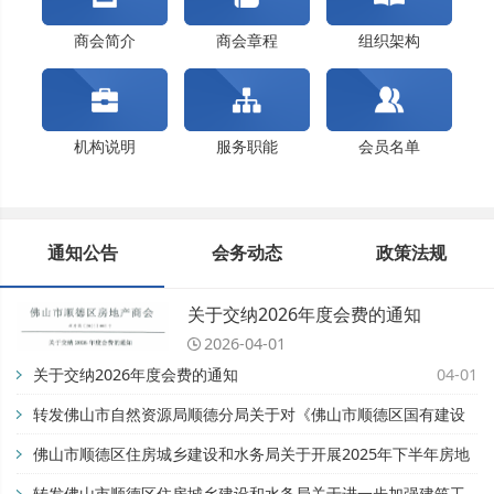
关于交纳2024年度会费的通知
商会简介
商会章程
组织架构
机构说明
服务职能
会员名单
通知公告
会务动态
政策法规
关于交纳2026年度会费的通知
2026-04-01
关于交纳2026年度会费的通知
04-01
转发佛山市自然资源局顺德分局关于对《佛山市顺德区国有建设
用地开竣工管理办法》公平竞争审查征求公众意见的公告【佛自
佛山市顺德区住房城乡建设和水务局关于开展2025年下半年房地
然资顺告〔2025〕93号】
产市场专项检查的通知
转发佛山市顺德区住房城乡建设和水务局关于进一步加强建筑工
11-28
08-28