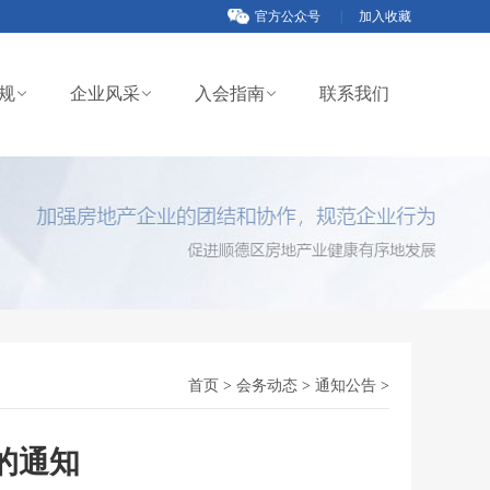
官方公众号
|
加入收藏
规
企业风采
入会指南
联系我们
首页
>
会务动态
>
通知公告
>
费的通知