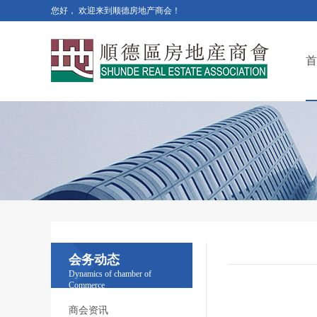
您好， 欢迎来到顺德房地产商会！
首
会务动态
Dynamics of chamber of
Commerce
商会资讯