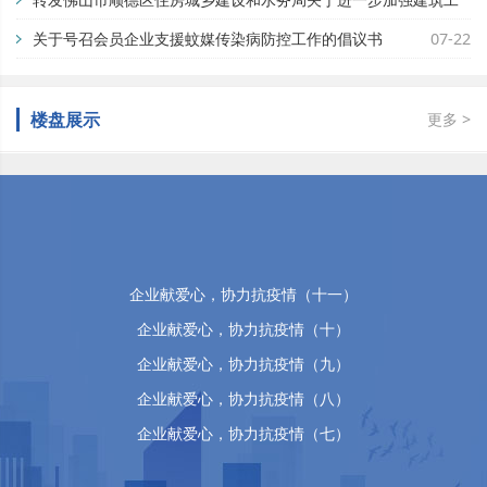
地蚊媒传染病疫情防控工作的通知
关于号召会员企业支援蚊媒传染病防控工作的倡议书
07-29
07-22
佛山市顺德区万晴房地产有限公司
楼盘展示
更多 >
企业献爱心，协力抗疫情（十五）
企业献爱心，协力抗疫情（十四）
企业献爱心，协力抗疫情（十三）
企业献爱心，协力抗疫情（十二）
企业献爱心，协力抗疫情（十一）
企业献爱心，协力抗疫情（十）
企业献爱心，协力抗疫情（九）
企业献爱心，协力抗疫情（八）
企业献爱心，协力抗疫情（七）
企业献爱心，协力抗疫情（六）