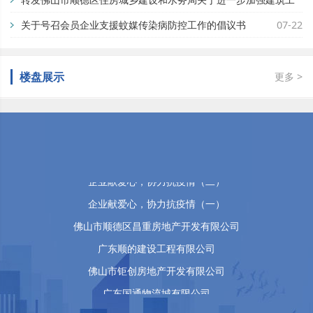
企业献爱心，协力抗疫情（九）
地蚊媒传染病疫情防控工作的通知
关于号召会员企业支援蚊媒传染病防控工作的倡议书
07-29
07-22
企业献爱心，协力抗疫情（八）
企业献爱心，协力抗疫情（七）
楼盘展示
更多 >
企业献爱心，协力抗疫情（六）
企业献爱心，协力抗疫情（五）
企业献爱心，协力抗疫情（四）
企业献爱心，协力抗疫情（三）
企业献爱心，协力抗疫情（二）
企业献爱心，协力抗疫情（一）
佛山市顺德区昌重房地产开发有限公司
广东顺的建设工程有限公司
佛山市钜创房地产开发有限公司
广东国通物流城有限公司
广东立德工程建设监理有限公司