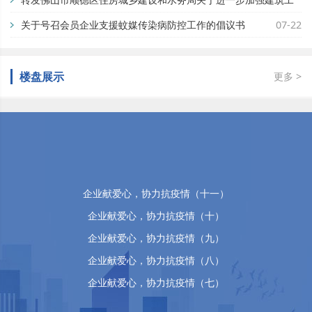
地蚊媒传染病疫情防控工作的通知
关于号召会员企业支援蚊媒传染病防控工作的倡议书
07-29
07-22
楼盘展示
更多 >
佛山市顺德区万晴房地产有限公司
企业献爱心，协力抗疫情（十五）
企业献爱心，协力抗疫情（十四）
企业献爱心，协力抗疫情（十三）
企业献爱心，协力抗疫情（十二）
企业献爱心，协力抗疫情（十一）
企业献爱心，协力抗疫情（十）
企业献爱心，协力抗疫情（九）
企业献爱心，协力抗疫情（八）
企业献爱心，协力抗疫情（七）
企业献爱心，协力抗疫情（六）