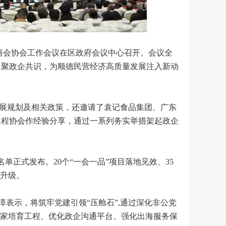
商会协会工作会议在区政府会议中心召开。会议全
节凝聚政企共识，为顺德民营经济高质量发展注入新动
展规划及相关政策，还邀请了袁记食品集团、广东
工程协会作经验分享，通过一系列务实举措架起政企
单正式发布。20个“一会一品”项目落地见效、35
心升级。
璋表示，将筑牢党建引领“压舱石”,通过深化非公党
业家培育工程、优化政企沟通平台、强化出海服务保