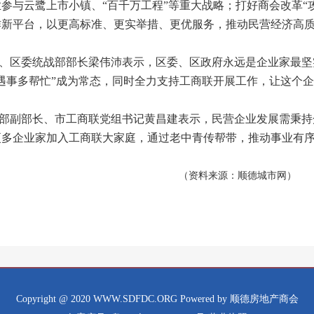
参与云鹭上市小镇、“百千万工程”等重大战略；打好商会改革“
作新平台，以更高标准、更实举措、更优服务，推动民营经济高
区委统战部部长梁伟沛表示，区委、区政府永远是企业家最坚
遇事多帮忙”成为常态，同时全力支持工商联开展工作，让这个企
副部长、市工商联党组书记黄昌建表示，民营企业发展需秉持
更多企业家加入工商联大家庭，通过老中青传帮带，推动事业有
（资料来源：顺德城市网）
Copyright @ 2020 WWW.SDFDC.ORG Powered by 顺德房地产商会