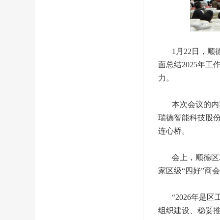
1月22日，顺
面总结2025年
力。
本次会议的内容
瑞德智能科技股
连心桥。
会上，顺德区20
家区级“四好”商
“2026年是区
组织建设、稳妥推