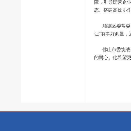
障，引导民营企业
态、搭建高效协
顺德区委常委、
让“有事好商量，
佛山市委统战部
的耐心。他希望