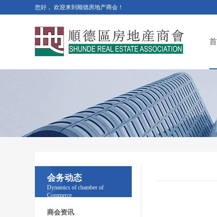
您好， 欢迎来到顺德房地产商会！
首
会务动态
Dynamics of chamber of
Commerce
商会资讯