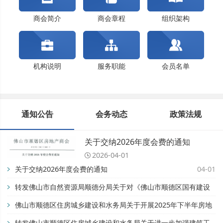
商会简介
商会章程
组织架构
机构说明
服务职能
会员名单
通知公告
会务动态
政策法规
关于交纳2026年度会费的通知
2026-04-01
关于交纳2026年度会费的通知
04-01
转发佛山市自然资源局顺德分局关于对《佛山市顺德区国有建设
用地开竣工管理办法》公平竞争审查征求公众意见的公告【佛自
佛山市顺德区住房城乡建设和水务局关于开展2025年下半年房地
然资顺告〔2025〕93号】
产市场专项检查的通知
转发佛山市顺德区住房城乡建设和水务局关于进一步加强建筑工
11-28
08-28