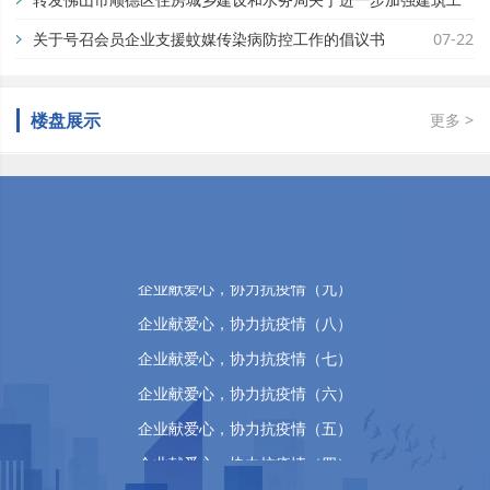
地蚊媒传染病疫情防控工作的通知
关于号召会员企业支援蚊媒传染病防控工作的倡议书
07-29
07-22
佛山市顺德区万晴房地产有限公司
企业献爱心，协力抗疫情（十五）
企业献爱心，协力抗疫情（十四）
楼盘展示
更多 >
企业献爱心，协力抗疫情（十三）
企业献爱心，协力抗疫情（十二）
企业献爱心，协力抗疫情（十一）
企业献爱心，协力抗疫情（十）
企业献爱心，协力抗疫情（九）
企业献爱心，协力抗疫情（八）
企业献爱心，协力抗疫情（七）
企业献爱心，协力抗疫情（六）
企业献爱心，协力抗疫情（五）
企业献爱心，协力抗疫情（四）