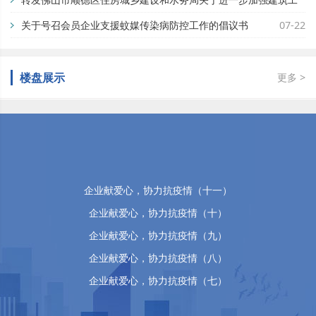
地蚊媒传染病疫情防控工作的通知
关于号召会员企业支援蚊媒传染病防控工作的倡议书
07-29
07-22
佛山市顺德区万晴房地产有限公司
楼盘展示
更多 >
企业献爱心，协力抗疫情（十五）
企业献爱心，协力抗疫情（十四）
企业献爱心，协力抗疫情（十三）
企业献爱心，协力抗疫情（十二）
企业献爱心，协力抗疫情（十一）
企业献爱心，协力抗疫情（十）
企业献爱心，协力抗疫情（九）
企业献爱心，协力抗疫情（八）
企业献爱心，协力抗疫情（七）
企业献爱心，协力抗疫情（六）