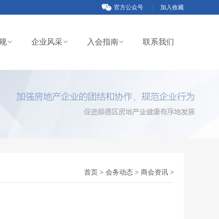
官方公众号
|
加入收藏
规
企业风采
入会指南
联系我们
首页
>
会务动态
>
商会资讯
>