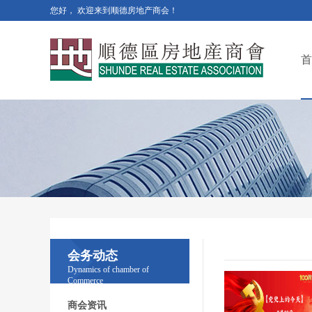
您好， 欢迎来到顺德房地产商会！
首
会务动态
Dynamics of chamber of
Commerce
商会资讯